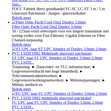
Jum...
FOCC Fabriek direct groothandel FC-SC LC-ST 3 m / 5 m
Glasvezel Patchsnoer / Jumper / glasvezelkabel
Bekijk meer
Fiber Optic Pacth Cord Om2 Duplex 3.0mm
50 / 125um-vezel ontworpen voor een langere transmissie met
weinig verlies voor Fast Ethernet, Gigabit Ethernet en Fibre
Channel-toepassing
Bekijk meer
ST UPC naar ST UPC Simplex of Duplex 3.0mm 2.0mm
PVC LSZH...
Toepassing: ► Datacenter- en TLC-infrastructuur; ►
Gegevensoverdracht met hoge bitsnelheid; ►
Telecommunicatienetwerken; ►
Gegevensverwerkingsnetwerken; ► Metrotoepassingen; ►
Militair, medisch en
Bekijk meer
FC UPC naar FC UPC Simplex of Duplex 3.0mm 2.0mm
PVC LSZH...