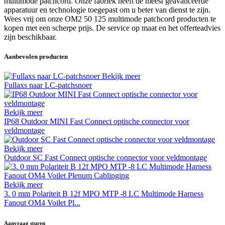
multimode patchcord. Onze fabriek heeft de meest geavanceerde
apparatuur en technologie toegepast om u beter van dienst te zijn.
Wees vrij om onze OM2 50 125 multimode patchcord producten te
kopen met een scherpe prijs. De service op maat en het offerteadvies
zijn beschikbaar.
Aanbevolen producten
Bekijk meer
Fullaxs naar LC-patchsnoer
Bekijk meer
IP68 Outdoor MINI Fast Connect optische connector voor
veldmontage
Bekijk meer
Outdoor SC Fast Connect optische connector voor veldmontage
Bekijk meer
3. 0 mm Polariteit B 12f MPO MTP -8 LC Multimode Harness
Fanout OM4 Voilet Pl...
Aanvraag sturen