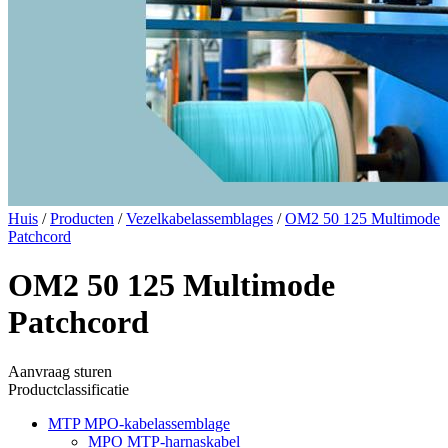
Huis
/
Producten
/
Vezelkabelassemblages
/
OM2 50 125 Multimode
Patchcord
OM2 50 125 Multimode
Patchcord
Aanvraag sturen
Productclassificatie
MTP MPO-kabelassemblage
MPO MTP-harnaskabel