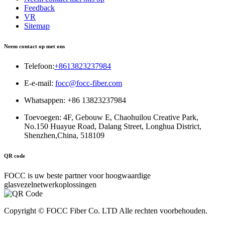
Feedback
VR
Sitemap
Neem contact op met ons
Telefoon:
+8613823237984
E-e-mail:
focc@focc-fiber.com
Whatsappen: +86 13823237984
Toevoegen: 4F, ​​Gebouw E, Chaohuilou Creative Park,
No.150 Huayue Road, Dalang Street, Longhua District,
Shenzhen,China, 518109
QR code
FOCC is uw beste partner voor hoogwaardige
glasvezelnetwerkoplossingen
Copyright © FOCC Fiber Co. LTD Alle rechten voorbehouden.